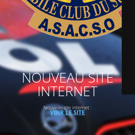
NOUVEAU SITE
INTERNET
Nouveau site internet :
VOIR LE SITE