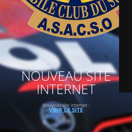
NOUVEAU SITE
INTERNET
Nouveau site internet :
VOIR LE SITE