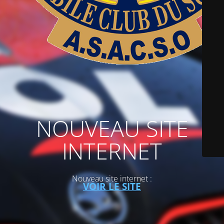
NOUVEAU SITE
INTERNET
Nouveau site internet :
VOIR LE SITE