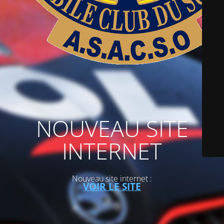
NOUVEAU SITE
INTERNET
Nouveau site internet :
VOIR LE SITE