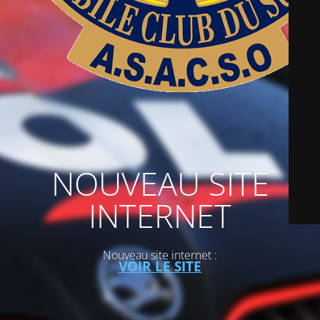
NOUVEAU SITE
INTERNET
Nouveau site internet :
VOIR LE SITE