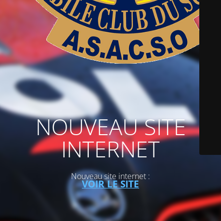
NOUVEAU SITE
INTERNET
Nouveau site internet :
VOIR LE SITE