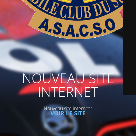
NOUVEAU SITE
INTERNET
Nouveau site internet :
VOIR LE SITE