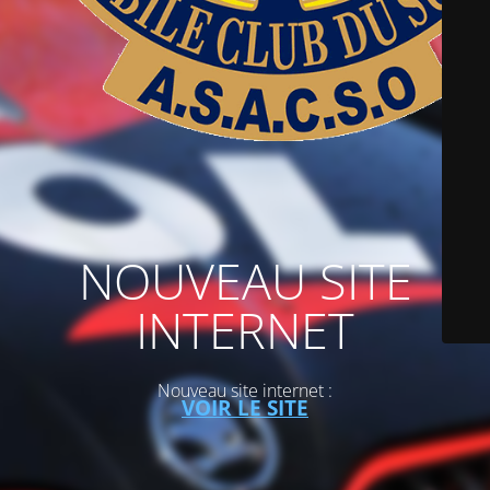
NOUVEAU SITE
INTERNET
Nouveau site internet :
VOIR LE SITE