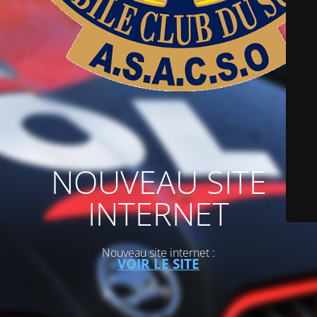
NOUVEAU SITE
INTERNET
Nouveau site internet :
VOIR LE SITE