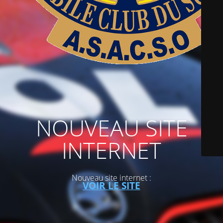
NOUVEAU SITE
INTERNET
Nouveau site internet :
VOIR LE SITE