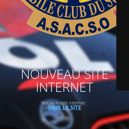
NOUVEAU SITE
INTERNET
Nouveau site internet :
VOIR LE SITE