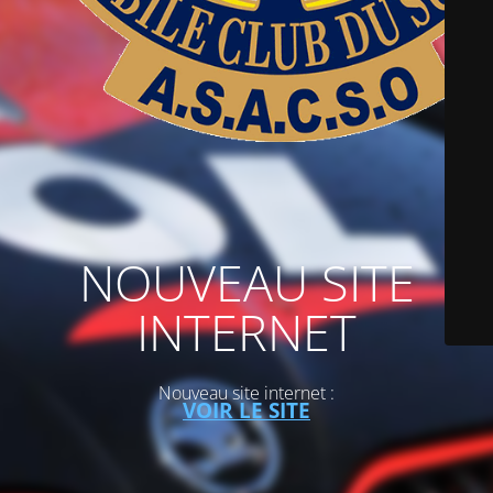
NOUVEAU SITE
INTERNET
Nouveau site internet :
VOIR LE SITE