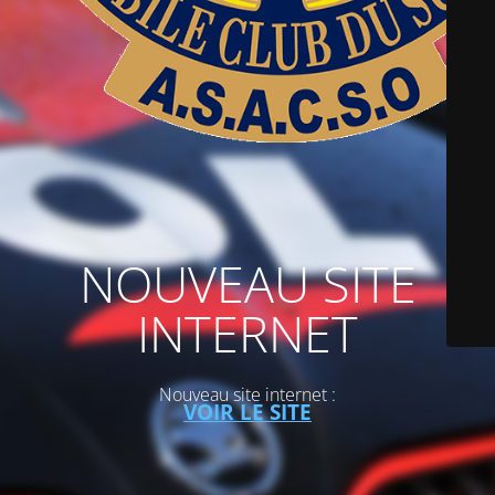
NOUVEAU SITE
INTERNET
Nouveau site internet :
VOIR LE SITE