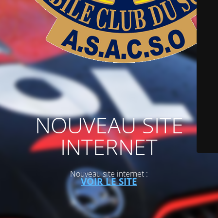
NOUVEAU SITE
INTERNET
Nouveau site internet :
VOIR LE SITE