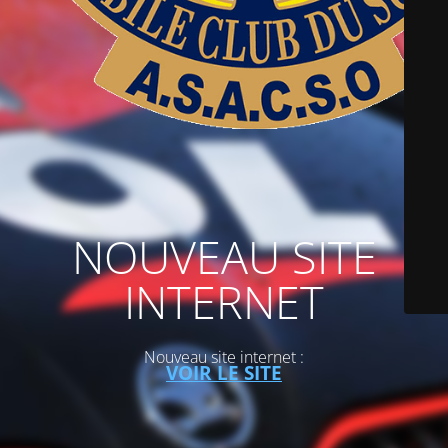
NOUVEAU SITE
INTERNET
Nouveau site internet :
VOIR LE SITE