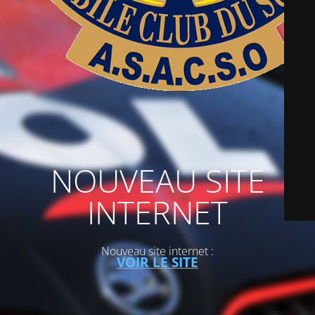
NOUVEAU SITE
INTERNET
Nouveau site internet :
VOIR LE SITE