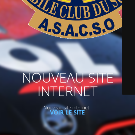
NOUVEAU SITE
INTERNET
Nouveau site internet :
VOIR LE SITE