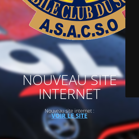
NOUVEAU SITE
INTERNET
Nouveau site internet :
VOIR LE SITE