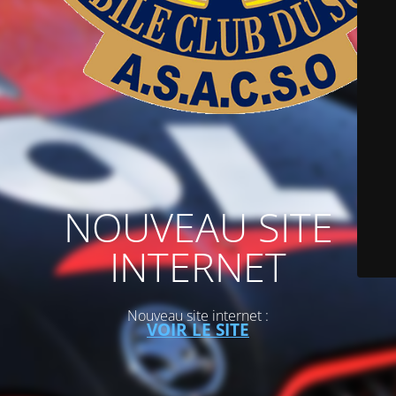
NOUVEAU SITE
INTERNET
Nouveau site internet :
VOIR LE SITE