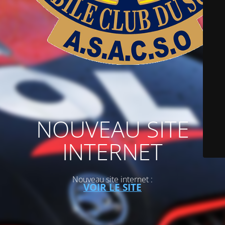
NOUVEAU SITE
INTERNET
Nouveau site internet :
VOIR LE SITE