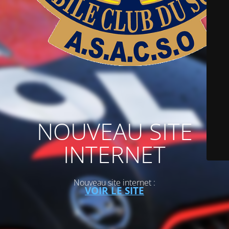
NOUVEAU SITE
INTERNET
Nouveau site internet :
VOIR LE SITE