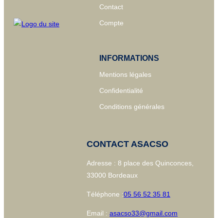
Contact
Compte
INFORMATIONS
Mentions légales
Confidentialité
Conditions générales
CONTACT ASACSO
Adresse : 8 place des Quinconces,
33000 Bordeaux
Téléphone :
05 56 52 35 81
Email :
asacso33@gmail.com