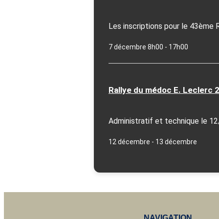
Les inscriptions pour le 43ème 
7 décembre 8h00
-
17h00
Rallye du médoc E. Leclerc 
Administratif et technique le 12
12 décembre
-
13 décembre
NAVIGATION