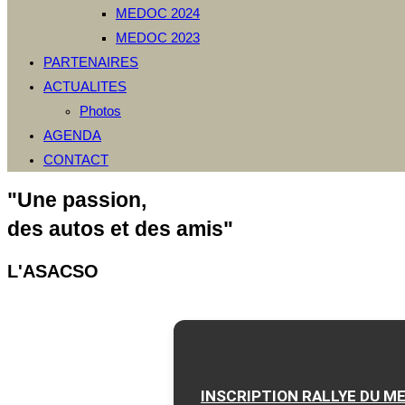
MEDOC 2024
MEDOC 2023
PARTENAIRES
ACTUALITES
Photos
AGENDA
CONTACT
"Une passion,
des autos et des amis"
L'ASACSO
INSCRIPTION RALLYE DU M