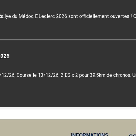
Rallye du Médoc E.Leclerc 2026 sont officiellement ouvertes ! Ce
2026
/12/26, Course le 13/12/26, 2 ES x 2 pour 39.5km de chronos. Une
INFORMATIONS