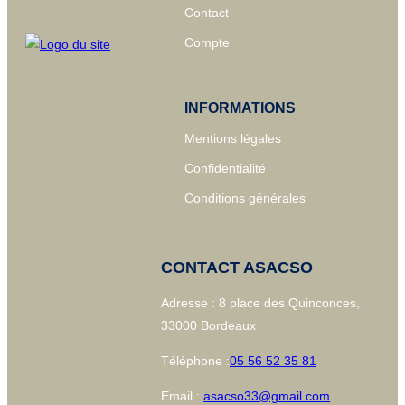
Contact
Compte
INFORMATIONS
Mentions légales
Confidentialité
Conditions générales
CONTACT ASACSO
Adresse : 8 place des Quinconces,
33000 Bordeaux
Téléphone :
05 56 52 35 81
Email :
asacso33@gmail.com