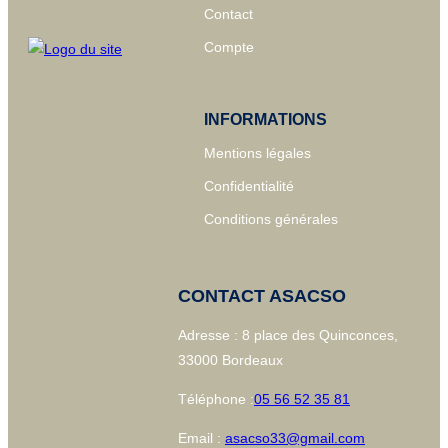
Contact
Compte
INFORMATIONS
Mentions légales
Confidentialité
Conditions générales
CONTACT ASACSO
Adresse : 8 place des Quinconces,
33000 Bordeaux
Téléphone :
05 56 52 35 81
Email :
asacso33@gmail.com