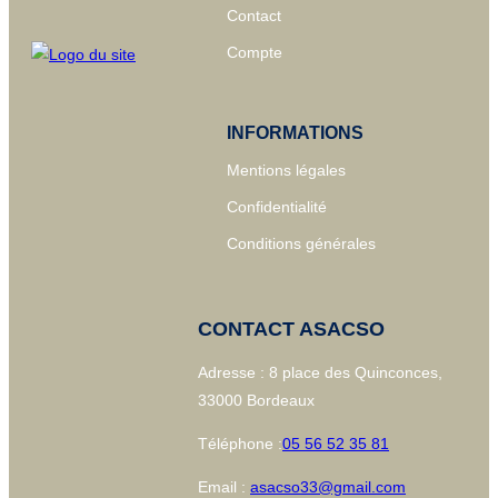
Contact
Compte
INFORMATIONS
Mentions légales
Confidentialité
Conditions générales
CONTACT ASACSO
Adresse : 8 place des Quinconces,
33000 Bordeaux
Téléphone :
05 56 52 35 81
Email :
asacso33@gmail.com