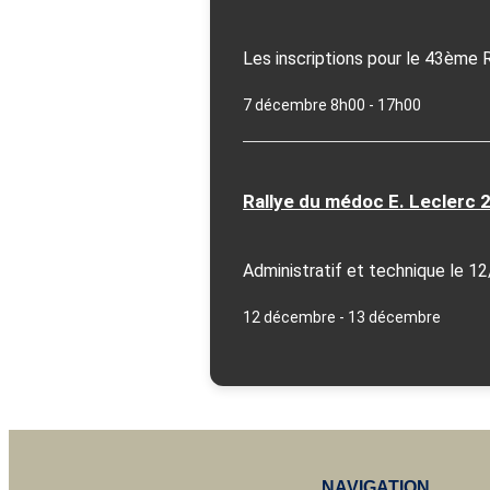
Les inscriptions pour le 43ème 
7 décembre 8h00
-
17h00
Rallye du médoc E. Leclerc 
Administratif et technique le 12
12 décembre
-
13 décembre
NAVIGATION