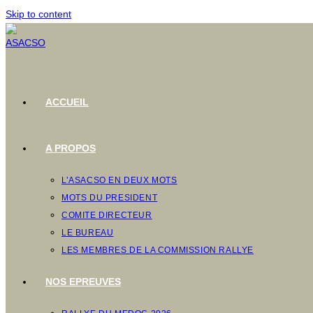
Skip to content
ACCUEIL
A PROPOS
L’ASACSO EN DEUX MOTS
MOTS DU PRESIDENT
COMITE DIRECTEUR
LE BUREAU
LES MEMBRES DE LA COMMISSION RALLYE
NOS EPREUVES