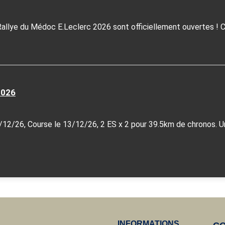
Rallye du Médoc E.Leclerc 2026 sont officiellement ouvertes ! Ce
2026
/12/26, Course le 13/12/26, 2 ES x 2 pour 39.5km de chronos. Une
INFORMATIONS