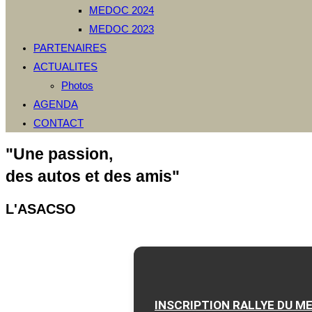
MEDOC 2024
MEDOC 2023
PARTENAIRES
ACTUALITES
Photos
AGENDA
CONTACT
"Une passion,
des autos et des amis"
L'ASACSO
INSCRIPTION RALLYE DU M