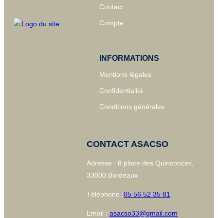
Contact
Compte
INFORMATIONS
Mentions légales
Confidentialité
Conditions générales
CONTACT ASACSO
Adresse : 8 place des Quinconces,
33000 Bordeaux
Téléphone :
05 56 52 35 81
Email :
asacso33@gmail.com