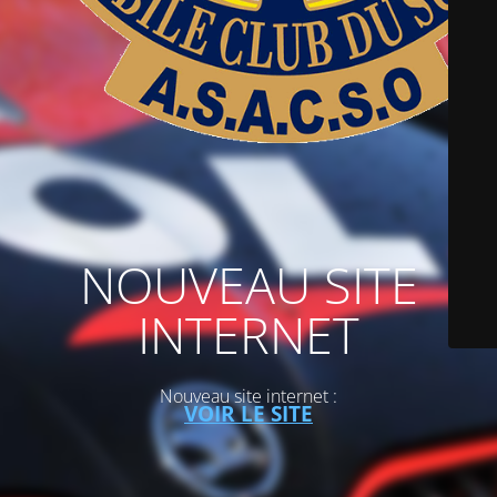
NOUVEAU SITE
INTERNET
Nouveau site internet :
VOIR LE SITE