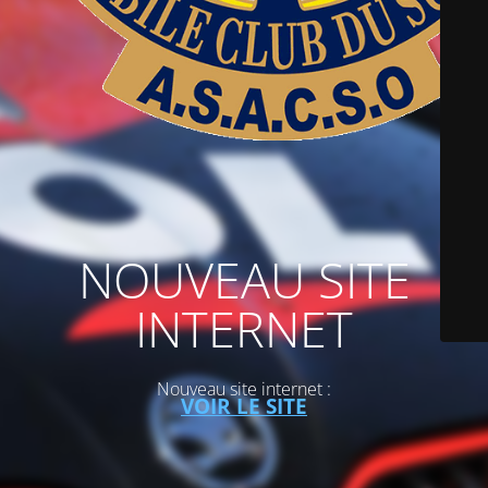
NOUVEAU SITE
INTERNET
Nouveau site internet :
VOIR LE SITE