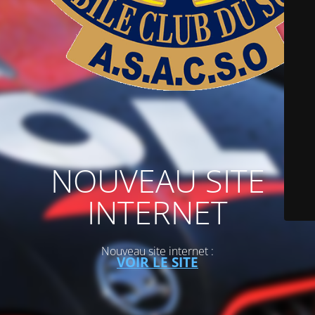
NOUVEAU SITE
INTERNET
Nouveau site internet :
VOIR LE SITE