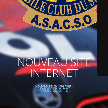
NOUVEAU SITE
INTERNET
Nouveau site internet :
VOIR LE SITE