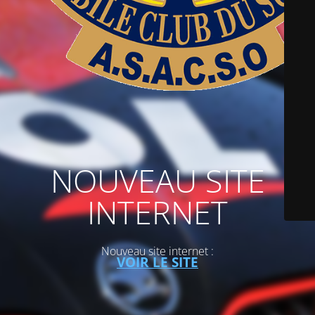
NOUVEAU SITE
INTERNET
Nouveau site internet :
VOIR LE SITE