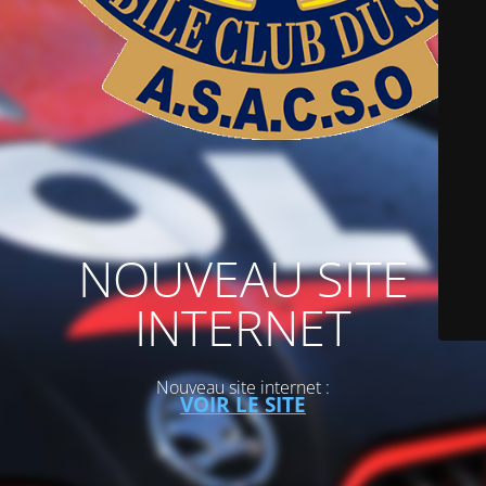
NOUVEAU SITE
INTERNET
Nouveau site internet :
VOIR LE SITE