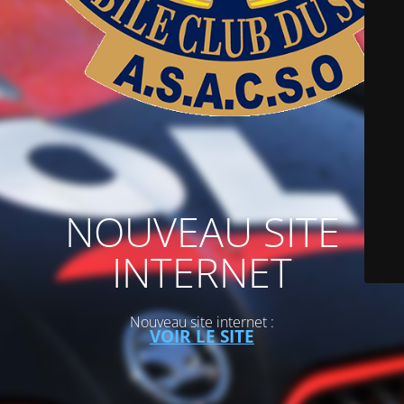
NOUVEAU SITE
INTERNET
Nouveau site internet :
VOIR LE SITE