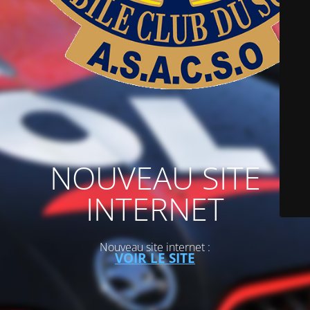
NOUVEAU SITE
INTERNET
Nouveau site internet :
VOIR LE SITE